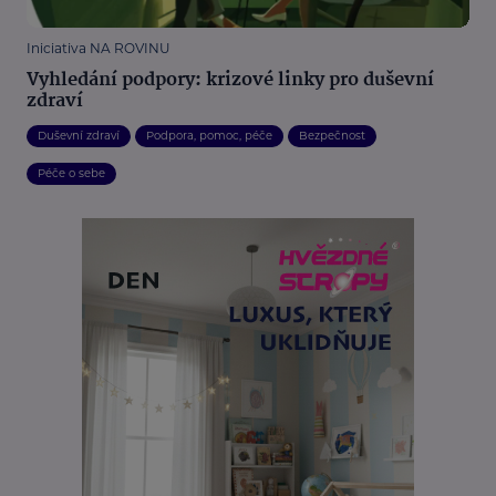
Iniciativa NA ROVINU
Vyhledání podpory: krizové linky pro duševní
zdraví
Duševní zdraví
Podpora, pomoc, péče
Bezpečnost
Péče o sebe