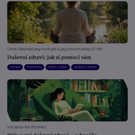
Ústav lékařské psychologie a psychosomatiky LF MU
Duševní zdraví: Jak si pomoci sám
Zdraví
Prevence
Péče o sebe
Duševní zdraví
Iniciativa NA ROVINU