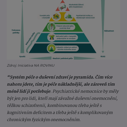
Zdroj: Iniciativa NA ROVINU
“Systém péče o duševní zdraví je pyramida. Čím více
nahoru jdete, tím je péče nákladnější, ale zároveň tím
méně lidí ji potřebuje
. Psychiatrické nemocnice by měly
být jen pro lidi, kteří mají závažné duševní onemocnění,
těžkou schizofrenii, kombinovanou třeba ještě s
kognitivním deficitem a třeba ještě s komplikovaným
chronickým fyzickým onemocněním.