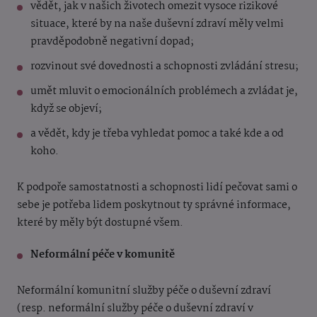
vědět, jak v našich životech omezit vysoce rizikové
situace, které by na naše duševní zdraví měly velmi
pravděpodobně negativní dopad;
rozvinout své dovednosti a schopnosti zvládání stresu;
umět mluvit o emocionálních problémech a zvládat je,
když se objeví;
a vědět, kdy je třeba vyhledat pomoc a také kde a od
koho.
K podpoře samostatnosti a schopnosti lidí pečovat sami o
sebe je potřeba lidem poskytnout ty správné informace,
které by měly být dostupné všem.
Neformální péče v komunitě
Neformální komunitní služby péče o duševní zdraví
(resp. neformální služby péče o duševní zdraví v