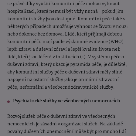
se právě díky využití komunitní péče mohou vyhnout
hospitalizaci, která nemusí být vždy nutná - pokud jim
komunitní služby jsou dostupné. Komunitní péče také v
některých případech umožňuje vyhnout se životu v nouzi
nebo dokonce bez domova. Lidé, kteří přijímají dobrou
komunitní péči, mají podle výzkumné evidence (WHO)
lepší zdraví a duševní zdraví a lepší kvalitu života než
lidé, kteří jsou léčeni v institucích (1). V systému péče o
duševní zdraví, který ukazuje pyramida péče, je důležité,
aby komunitní služby péče o duševní zdraví měly silné
napojení na ostatní služby jako je primární zdravotní
péče, neformální a všeobecné zdravotnické služby.
Psychiatrické služby ve všeobecných nemocnicích
Rozvoj služeb péče o duševní zdraví ve všeobecných
nemocnicích je zásadní v organizaci služeb. Na základě
povahy duševních onemocnění může být pro mnoho lidí