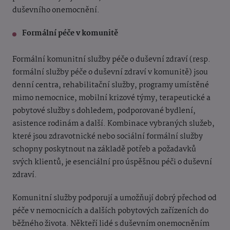
duševního onemocnění.
Formální péče v komunitě
Formální komunitní služby péče o duševní zdraví (resp.
formální služby péče o duševní zdraví v komunitě) jsou
denní centra, rehabilitační služby, programy umístěné
mimo nemocnice, mobilní krizové týmy, terapeutické a
pobytové služby s dohledem, podporované bydlení,
asistence rodinám a další. Kombinace vybraných služeb,
které jsou zdravotnické nebo sociální formální služby
schopny poskytnout na základě potřeb a požadavků
svých klientů, je esenciální pro úspěšnou péči o duševní
zdraví.
Komunitní služby podporují a umožňují dobrý přechod od
péče v nemocnicích a dalších pobytových zařízeních do
běžného života. Někteří lidé s duševním onemocněním