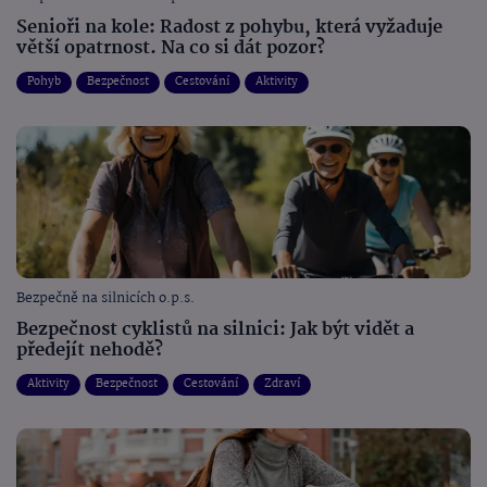
Senioři na kole: Radost z pohybu, která vyžaduje
větší opatrnost. Na co si dát pozor?
Pohyb
Bezpečnost
Cestování
Aktivity
Bezpečně na silnicích o.p.s.
Bezpečnost cyklistů na silnici: Jak být vidět a
předejít nehodě?
Aktivity
Bezpečnost
Cestování
Zdraví