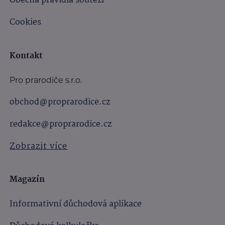
Obecná pravidla soutěží
Cookies
Kontakt
Pro prarodiče s.r.o.
obchod@proprarodice.cz
redakce@proprarodice.cz
Zobrazit více
Magazín
Informativní důchodová aplikace