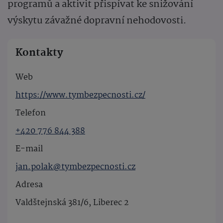
programů a aktivit přispívat ke snižování
výskytu závažné dopravní nehodovosti.
Kontakty
Web
https://www.tymbezpecnosti.cz/
Telefon
+420 776 844 388
E-mail
jan.polak@tymbezpecnosti.cz
Adresa
Valdštejnská 381/6, Liberec 2