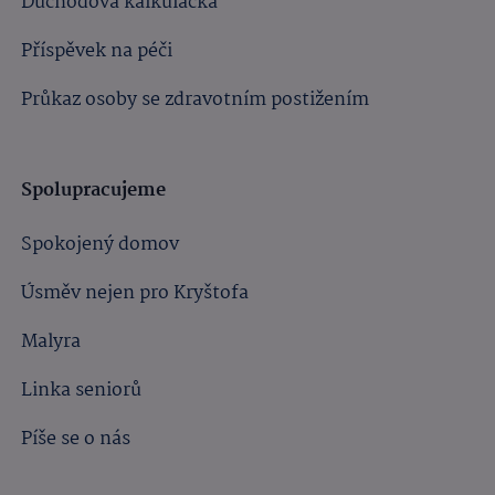
Důchodová kalkulačka
Příspěvek na péči
Průkaz osoby se zdravotním postižením
Spolupracujeme
Spokojený domov
Úsměv nejen pro Kryštofa
Malyra
Linka seniorů
Píše se o nás