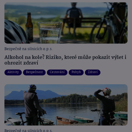
Bezpečně na silnicích o.p.s.
Alkohol na kole? Riziko, které může pokazit výlet i
ohrozit zdraví
Aktivity
Bezpečnost
Cestování
Pohyb
Zdraví
Bezpečně na silnicích o.p.s.