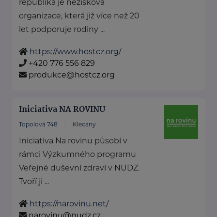
republika je nezisková
organizace, která již více než 20
let podporuje rodiny ...
https://www.hostcz.org/
+420 776 556 829
produkce@hostcz.org
Iniciativa NA ROVINU
Topolová 748
Klecany
Iniciativa Na rovinu působí v
rámci Výzkumného programu
Veřejné duševní zdraví v NUDZ.
Tvoří ji ...
https://narovinu.net/
narovinu@nudz.cz