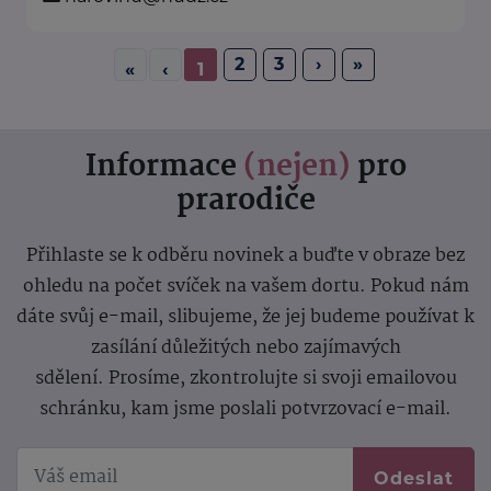
2
3
›
»
«
‹
1
Informace
(nejen)
pro
prarodiče
Přihlaste se k odběru novinek a buďte v obraze bez
ohledu na počet svíček na vašem dortu. Pokud nám
dáte svůj e-mail, slibujeme, že jej budeme používat k
zasílání důležitých nebo zajímavých
sdělení.
Prosíme, zkontrolujte si svoji emailovou
schránku, kam jsme poslali potvrzovací e-mail.
Odeslat