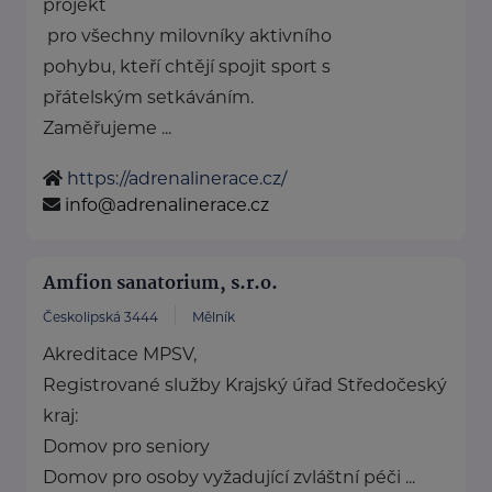
projekt
pro všechny milovníky aktivního
pohybu, kteří chtějí spojit sport s
přátelským setkáváním.
Zaměřujeme ...
https://adrenalinerace.cz/
info@adrenalinerace.cz
Amfion sanatorium, s.r.o.
Českolipská 3444
Mělník
Akreditace MPSV,
Registrované služby Krajský úřad Středočeský
kraj:
Domov pro seniory
Domov pro osoby vyžadující zvláštní péči ...