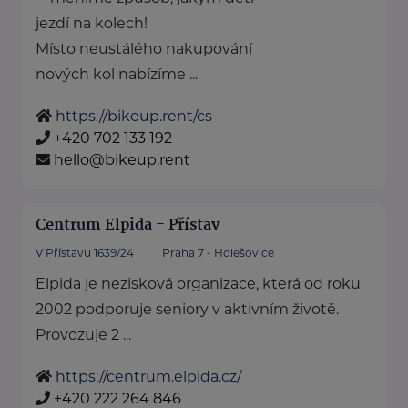
jezdí na kolech!
Místo neustálého nakupování
nových kol nabízíme ...
https://bikeup.rent/cs
+420 702 133 192
hello@bikeup.rent
Centrum Elpida - Přístav
V Přístavu 1639/24
Praha 7 - Holešovice
Elpida je nezisková organizace, která od roku
2002 podporuje seniory v aktivním životě.
Provozuje 2 ...
https://centrum.elpida.cz/
+420 222 264 846