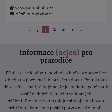
www.primababa.cz
info@primababa.cz
2
3
›
»
«
‹
1
Informace
(nejen)
pro
prarodiče
Přihlaste se k odběru novinek a buďte v obraze bez
ohledu na počet svíček na vašem dortu. Pokud nám
dáte svůj e-mail, slibujeme, že jej budeme používat k
zasílání důležitých nebo zajímavých
sdělení.
Prosíme, zkontrolujte si svoji emailovou
schránku, kam jsme poslali potvrzovací e-mail.