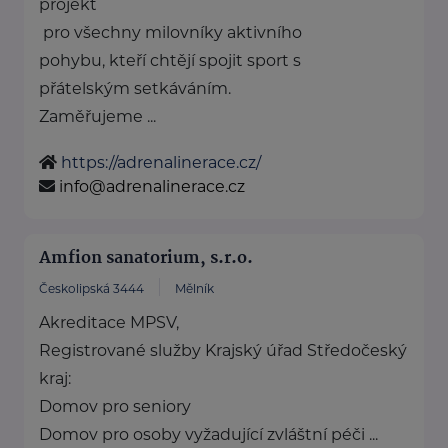
projekt
pro všechny milovníky aktivního
pohybu, kteří chtějí spojit sport s
přátelským setkáváním.
Zaměřujeme ...
https://adrenalinerace.cz/
info@adrenalinerace.cz
Amfion sanatorium, s.r.o.
Českolipská 3444
Mělník
Akreditace MPSV,
Registrované služby Krajský úřad Středočeský
kraj:
Domov pro seniory
Domov pro osoby vyžadující zvláštní péči ...