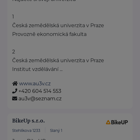
1
Česká zemědělská univerzita v Praze
Provozně ekonomická fakulta
2
Česká zemědělská univerzita v Praze
Institut vzdělávání ...
www.au3v.cz
+420 604 514 553
au3v@seznam.cz
BikeUp s.r.o.
Stehlíkova 1233
Slaný 1