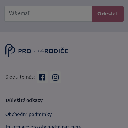
Odeslat
Sledujte nás:
Důležité odkazy
Obchodní podmínky
Informace pro obchodní partnery