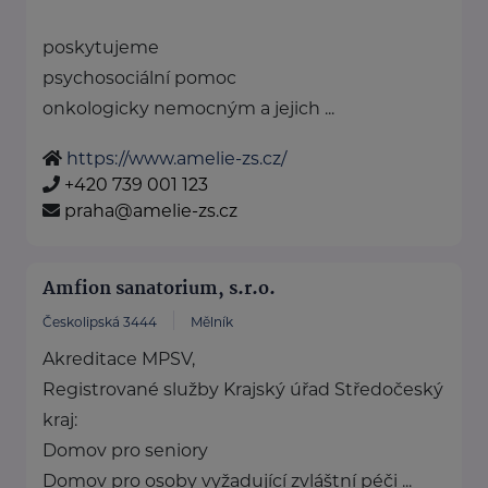
poskytujeme
psychosociální pomoc
onkologicky nemocným a jejich ...
https://www.amelie-zs.cz/
+420 739 001 123
praha@amelie-zs.cz
Amfion sanatorium, s.r.o.
Českolipská 3444
Mělník
Akreditace MPSV,
Registrované služby Krajský úřad Středočeský
kraj:
Domov pro seniory
Domov pro osoby vyžadující zvláštní péči ...