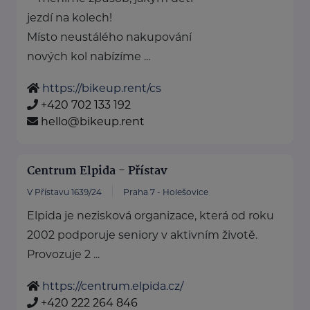
jezdí na kolech!
Místo neustálého nakupování
nových kol nabízíme ...
https://bikeup.rent/cs
+420 702 133 192
hello@bikeup.rent
Centrum Elpida - Přístav
V Přístavu 1639/24
Praha 7 - Holešovice
Elpida je nezisková organizace, která od roku
2002 podporuje seniory v aktivním životě.
Provozuje 2 ...
https://centrum.elpida.cz/
+420 222 264 846