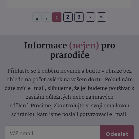
2
3
›
»
«
‹
1
Informace
(nejen)
pro
prarodiče
Přihlaste se k odběru novinek a buďte v obraze bez
ohledu na počet svíček na vašem dortu. Pokud nám
dáte svůj e-mail, slibujeme, že jej budeme používat k
zasílání důležitých nebo zajímavých
sdělení.
Prosíme, zkontrolujte si svoji emailovou
schránku, kam jsme poslali potvrzovací e-mail.
Odeslat