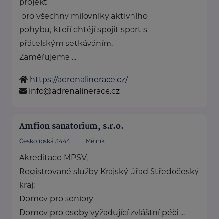
projekt
pro všechny milovníky aktivního
pohybu, kteří chtějí spojit sport s
přátelským setkáváním.
Zaměřujeme ...
https://adrenalinerace.cz/
info@adrenalinerace.cz
Amfion sanatorium, s.r.o.
Českolipská 3444
Mělník
Akreditace MPSV,
Registrované služby Krajský úřad Středočeský
kraj:
Domov pro seniory
Domov pro osoby vyžadující zvláštní péči ...