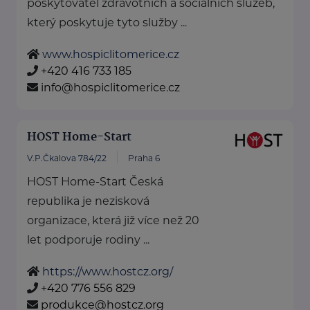
poskytovatel zdravotních a sociálních služeb,
který poskytuje tyto služby ...
www.hospiclitomerice.cz
+420 416 733 185
info@hospiclitomerice.cz
HOST Home-Start
V.P.Čkalova 784/22
Praha 6
HOST Home-Start Česká
republika je nezisková
organizace, která již více než 20
let podporuje rodiny ...
https://www.hostcz.org/
+420 776 556 829
produkce@hostcz.org