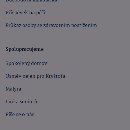
Důchodová kalkulačka
Příspěvek na péči
Průkaz osoby se zdravotním postižením
Spolupracujeme
Spokojený domov
Úsměv nejen pro Kryštofa
Malyra
Linka seniorů
Píše se o nás