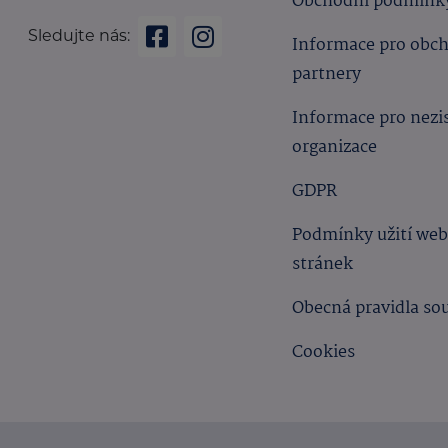
Obchodní podmínk
Sledujte nás:
Informace pro obc
partnery
Informace pro nezi
organizace
GDPR
Podmínky užití we
stránek
Obecná pravidla so
Cookies