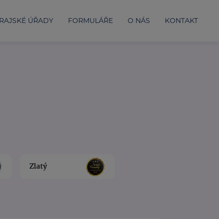
RAJSKÉ ÚŘADY
FORMULÁŘE
O NÁS
KONTAKT
Zlatý