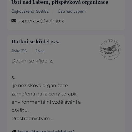
Ústí nad Labem, příspěvková organizace
Čajkovského 1908/82
Ústí nad Labem
uspterasa@volny.cz
Dotkni se křídel z.s.
Jívka 216
Jívka
Dotkni se křídel z.
s.
je nezisková organizace
zaměřená na falcony terapii,
environmentální vzdělávání a
osvětu.
Prostřednictvím ...