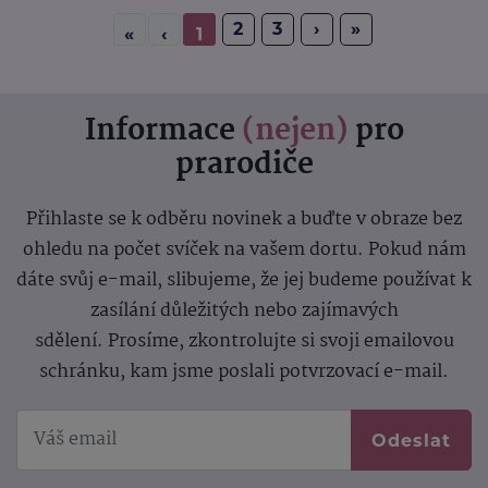
2
3
›
»
«
‹
1
Informace
(nejen)
pro
prarodiče
Přihlaste se k odběru novinek a buďte v obraze bez
ohledu na počet svíček na vašem dortu. Pokud nám
dáte svůj e-mail, slibujeme, že jej budeme používat k
zasílání důležitých nebo zajímavých
sdělení.
Prosíme, zkontrolujte si svoji emailovou
schránku, kam jsme poslali potvrzovací e-mail.
Odeslat