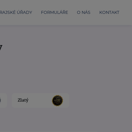
RAJSKÉ ÚŘADY
FORMULÁŘE
O NÁS
KONTAKT
y
Zlatý