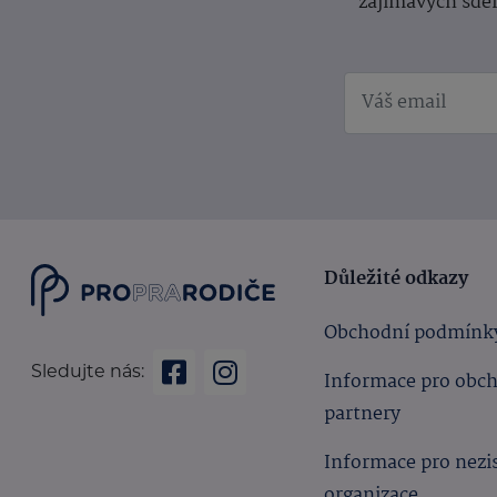
zajímavých sdě
Důležité odkazy
Obchodní podmínk
Sledujte nás:
Informace pro obc
partnery
Informace pro nezi
organizace