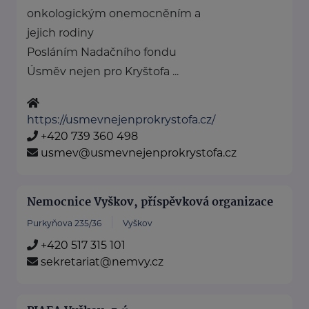
onkologickým onemocněním a
jejich rodiny
Posláním Nadačního fondu
Úsměv nejen pro Kryštofa ...
https://usmevnejenprokrystofa.cz/
+420 739 360 498
usmev@usmevnejenprokrystofa.cz
Nemocnice Vyškov, příspěvková organizace
Purkyňova 235/36
Vyškov
+420 517 315 101
sekretariat@nemvy.cz