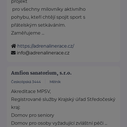
projekt
pro všechny milovníky aktivního
pohybu, kteří chtějí spojit sport s
přátelským setkáváním.
Zaměřujeme ...
https://adrenalinerace.cz/
info@adrenalinerace.cz
Amfion sanatorium, s.r.o.
Českolipská 3444
Mělník
Akreditace MPSV,
Registrované služby Krajský úřad Středočeský
kraj:
Domov pro seniory
Domov pro osoby vyžadující zvláštní péči ...