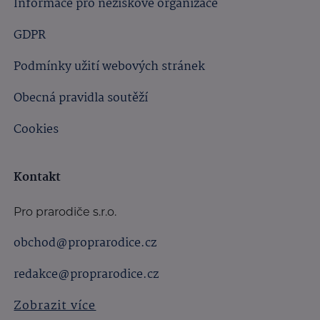
Informace pro neziskové organizace
GDPR
Podmínky užití webových stránek
Obecná pravidla soutěží
Cookies
Kontakt
Pro prarodiče s.r.o.
obchod@proprarodice.cz
redakce@proprarodice.cz
Zobrazit více