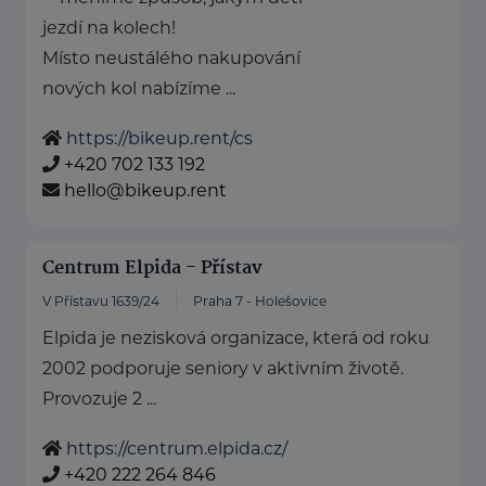
jezdí na kolech!
Místo neustálého nakupování
nových kol nabízíme ...
https://bikeup.rent/cs
+420 702 133 192
hello@bikeup.rent
Centrum Elpida - Přístav
V Přístavu 1639/24
Praha 7 - Holešovice
Elpida je nezisková organizace, která od roku
2002 podporuje seniory v aktivním životě.
Provozuje 2 ...
https://centrum.elpida.cz/
+420 222 264 846