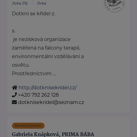
Jívka 216
Jívka
Dotkni se křídel z.
s.
je nezisková organizace
zaměřená na falcony terapii,
environmentální vzdělávání a
osvětu.
Prostřednictvím ...
http://dotknisekridel.cz/
+420 792 262 128
dotknisekridel@seznam.cz
Bronzový partner
Gabriela Knápková, PRIMA BÁBA