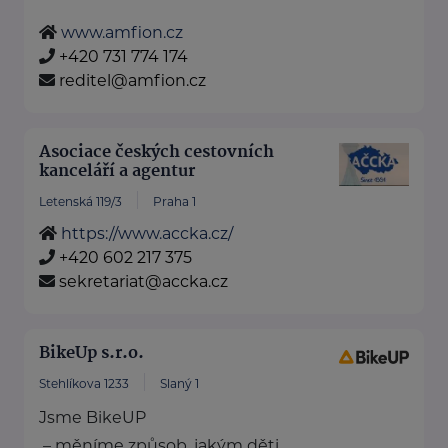
www.amfion.cz
+420 731 774 174
reditel@amfion.cz
Asociace českých cestovních
kanceláří a agentur
Letenská 119/3
Praha 1
https://www.accka.cz/
+420 602 217 375
sekretariat@accka.cz
BikeUp s.r.o.
Stehlíkova 1233
Slaný 1
Jsme BikeUP
– měníme způsob, jakým děti