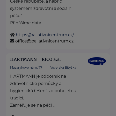
České republice, a napříč
systémem zdravotní a sociální
péče."
Přinášíme data ...
https://paliativnicentrum.cz/
office@paliativnicentrum.cz
HARTMANN – RICO a.s.
Masarykovo nám. 77
Veverská Bítýška
HARTMANN je odborník na
zdravotnické pomůcky a
hygienická řešení s dlouholetou
tradicí.
Zaměřuje se na péči ...