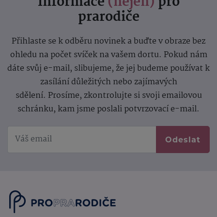
Informace
(nejen)
pro
prarodiče
Přihlaste se k odběru novinek a buďte v obraze bez
ohledu na počet svíček na vašem dortu. Pokud nám
dáte svůj e-mail, slibujeme, že jej budeme používat k
zasílání důležitých nebo zajímavých
sdělení.
Prosíme, zkontrolujte si svoji emailovou
schránku, kam jsme poslali potvrzovací e-mail.
Odeslat