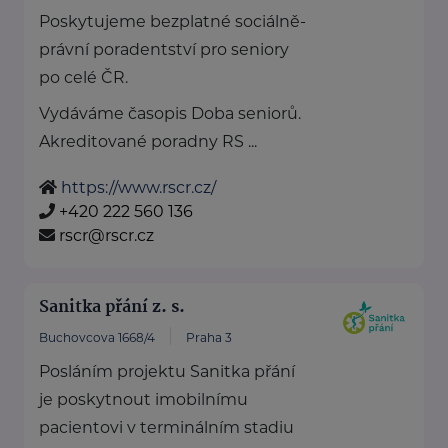
Poskytujeme bezplatné sociálně-
právní poradentství pro seniory
po celé ČR.
Vydáváme časopis Doba seniorů.
Akreditované poradny RS ...
https://www.rscr.cz/
+420 222 560 136
rscr@rscr.cz
Sanitka přání z. s.
Buchovcova 1668/4
Praha 3
Posláním projektu Sanitka přání
je poskytnout imobilnímu
pacientovi v terminálním stadiu