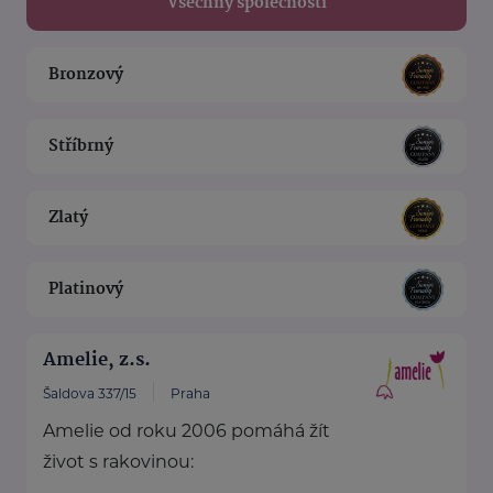
Všechny společnosti
Bronzový
Stříbrný
Zlatý
Platinový
Amelie, z.s.
Šaldova 337/15
Praha
Amelie od roku 2006 pomáhá žít
život s rakovinou: