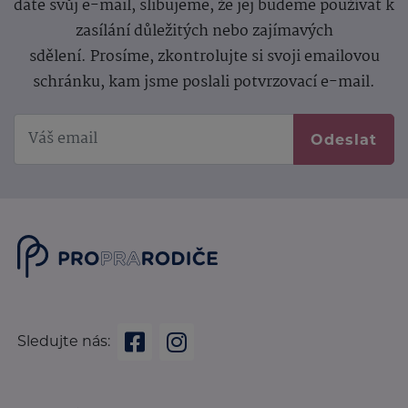
dáte svůj e-mail, slibujeme, že jej budeme používat k
zasílání důležitých nebo zajímavých
sdělení.
Prosíme, zkontrolujte si svoji emailovou
schránku, kam jsme poslali potvrzovací e-mail.
Odeslat
Sledujte nás: