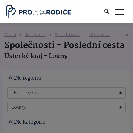
Domů
Společnosti
Poslední cesta
Ústecký kraj
Louny
Společnosti - Poslední cesta
Ústecký kraj - Louny
Dle regionu
Dle kategorie