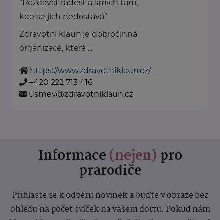
“Rozdávat radost a smích tam,
kde se jich nedostává”
Zdravotní klaun je dobročinná
organizace, která ...
https://www.zdravotniklaun.cz/
+420 222 713 416
usmev@zdravotniklaun.cz
Informace
(nejen)
pro
prarodiče
Přihlaste se k odběru novinek a buďte v obraze bez
ohledu na počet svíček na vašem dortu. Pokud nám