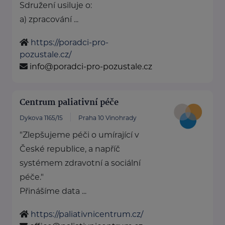
Sdružení usiluje o:
a) zpracování ...
https://poradci-pro-
pozustale.cz/
info@poradci-pro-pozustale.cz
Centrum paliativní péče
Dykova 1165/15
Praha 10 Vinohrady
"Zlepšujeme péči o umírající v
České republice, a napříč
systémem zdravotní a sociální
péče."
Přinášíme data ...
https://paliativnicentrum.cz/