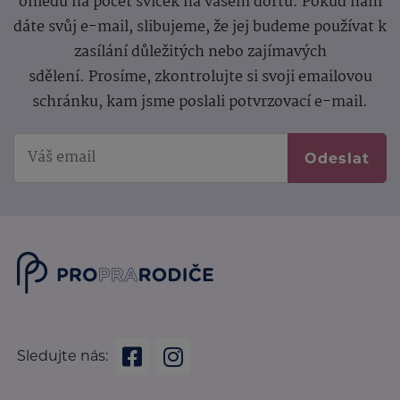
ohledu na počet svíček na vašem dortu. Pokud nám
dáte svůj e-mail, slibujeme, že jej budeme používat k
zasílání důležitých nebo zajímavých
sdělení.
Prosíme, zkontrolujte si svoji emailovou
schránku, kam jsme poslali potvrzovací e-mail.
Odeslat
Sledujte nás: