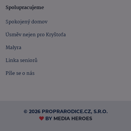
Spolupracujeme
Spokojený domov
Úsměv nejen pro Kryštofa
Malyra
Linka seniorů
Píše se o nás
© 2026 PROPRARODICE.CZ, S.R.O.
BY
MEDIA HEROES