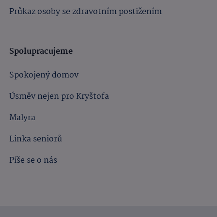
Průkaz osoby se zdravotním postižením
Spolupracujeme
Spokojený domov
Úsměv nejen pro Kryštofa
Malyra
Linka seniorů
Píše se o nás