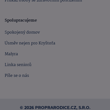
Průkaz osoby se zdravotním postižením
Spolupracujeme
Spokojený domov
Úsměv nejen pro Kryštofa
Malyra
Linka seniorů
Píše se o nás
© 2026 PROPRARODICE.CZ, S.R.O.