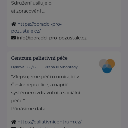
Sdružení usiluje o:
a) zpracování ...
https://poradci-pro-
pozustale.cz/
info@poradci-pro-pozustale.cz
Centrum paliativní péče
Dykova 1165/15
Praha 10 Vinohrady
"Zlepšujeme péči o umírající v
České republice, a napříč
systémem zdravotní a sociální
péče."
Přinášíme data ...
https://paliativnicentrum.cz/