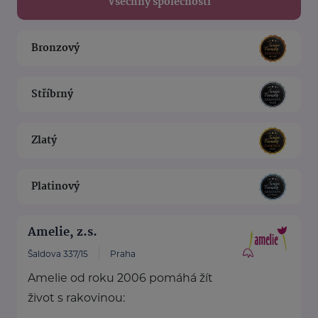
Všechny společnosti
Bronzový
Stříbrný
Zlatý
Platinový
Amelie, z.s.
Šaldova 337/15
Praha
Amelie od roku 2006 pomáhá žít
život s rakovinou: