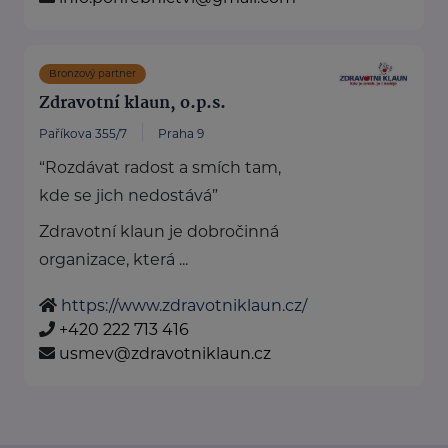
Bronzový partner
Zdravotní klaun, o.p.s.
Paříkova 355/7
Praha 9
“Rozdávat radost a smích tam,
kde se jich nedostává”
Zdravotní klaun je dobročinná
organizace, která ...
https://www.zdravotniklaun.cz/
+420 222 713 416
usmev@zdravotniklaun.cz