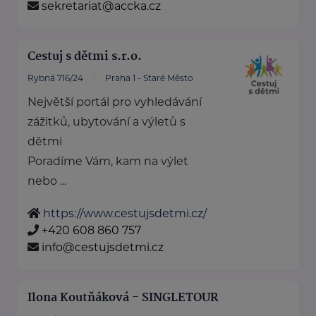
sekretariat@accka.cz
Cestuj s dětmi s.r.o.
Rybná 716/24
Praha 1 - Staré Město
Největší portál pro vyhledávání
zážitků, ubytování a výletů s
dětmi
Poradíme Vám, kam na výlet
nebo ...
https://www.cestujsdetmi.cz/
+420 608 860 757
info@cestujsdetmi.cz
Ilona Koutňáková - SINGLETOUR