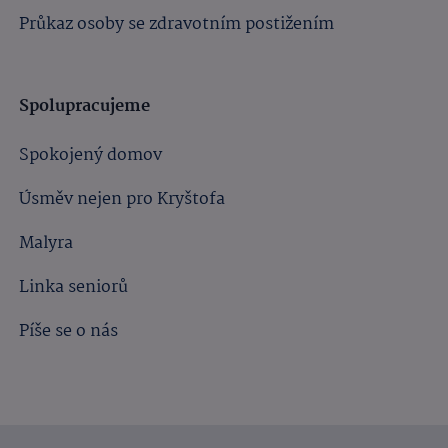
Průkaz osoby se zdravotním postižením
Spolupracujeme
Spokojený domov
Úsměv nejen pro Kryštofa
Malyra
Linka seniorů
Píše se o nás