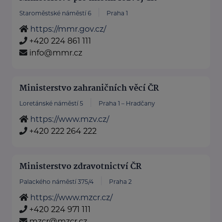
Staroměstské náměstí 6
Praha 1
https://mmr.gov.cz/
+420 224 861 111
info@mmr.cz
Ministerstvo zahraničních věcí ČR
Loretánské náměstí 5
Praha 1 – Hradčany
https://www.mzv.cz/
+420 222 264 222
Ministerstvo zdravotnictví ČR
Palackého náměstí 375/4
Praha 2
https://www.mzcr.cz/
+420 224 971 111
mzcr@mzcr.cz