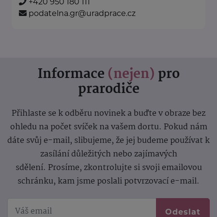
+420 950 180 111
podatelna.gr@uradprace.cz
Informace
(nejen)
pro
prarodiče
Přihlaste se k odběru novinek a buďte v obraze bez
ohledu na počet svíček na vašem dortu. Pokud nám
dáte svůj e-mail, slibujeme, že jej budeme používat k
zasílání důležitých nebo zajímavých
sdělení.
Prosíme, zkontrolujte si svoji emailovou
schránku, kam jsme poslali potvrzovací e-mail.
Odeslat