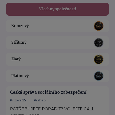
Všechny společnosti
Bronzový
Stříbrný
Zlatý
Platinový
Česká správa sociálního zabezpečení
Křížová 25
Praha 5
POTŘEBUJETE PORADIT? VOLEJTE CALL