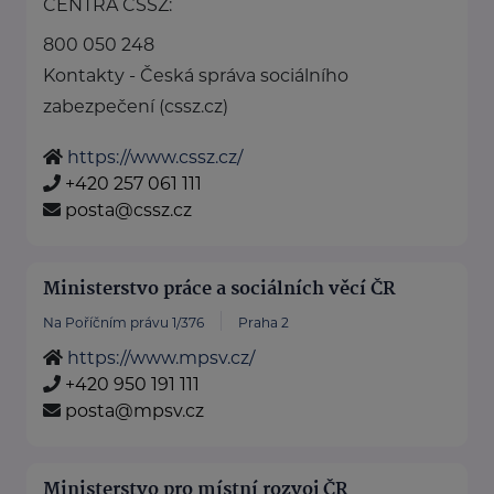
CENTRA ČSSZ:
800 050 248
Kontakty - Česká správa sociálního
zabezpečení (cssz.cz)
https://www.cssz.cz/
+420 257 061 111
posta@cssz.cz
Ministerstvo práce a sociálních věcí ČR
Na Poříčním právu 1/376
Praha 2
https://www.mpsv.cz/
+420 950 191 111
posta@mpsv.cz
Ministerstvo pro místní rozvoj ČR