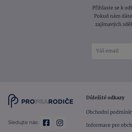
Přihlaste se k o
Pokud nám dáte s
zajímavých sdě
Důležité odkazy
Obchodní podmínk
Sledujte nás:
Informace pro obc