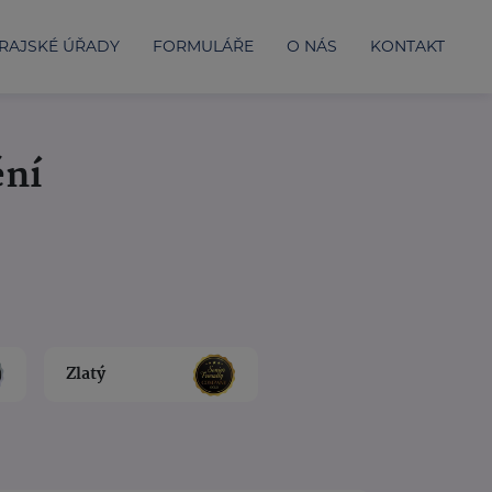
RAJSKÉ ÚŘADY
FORMULÁŘE
O NÁS
KONTAKT
ění
Zlatý