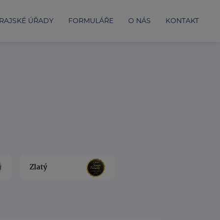
RAJSKÉ ÚŘADY
FORMULÁŘE
O NÁS
KONTAKT
Zlatý