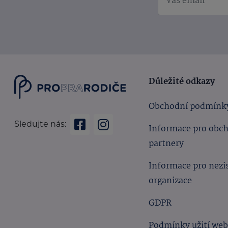
Důležité odkazy
Obchodní podmínk
Sledujte nás:
Informace pro obc
partnery
Informace pro nezi
organizace
GDPR
Podmínky užití we