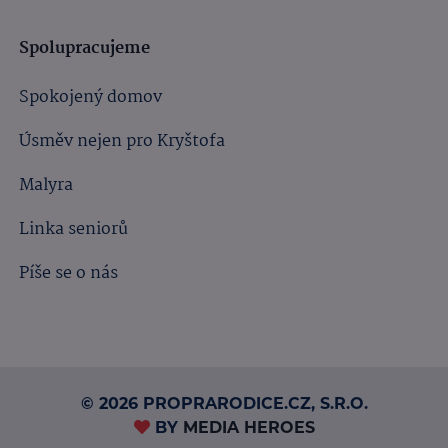
Spolupracujeme
Spokojený domov
Úsměv nejen pro Kryštofa
Malyra
Linka seniorů
Píše se o nás
© 2026 PROPRARODICE.CZ, S.R.O.
BY
MEDIA HEROES