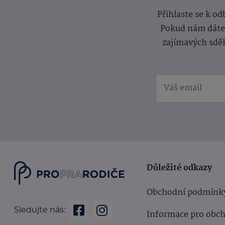
Přihlaste se k o
Pokud nám dáte s
zajímavých sdě
Důležité odkazy
Obchodní podmínk
Sledujte nás:
Informace pro obc