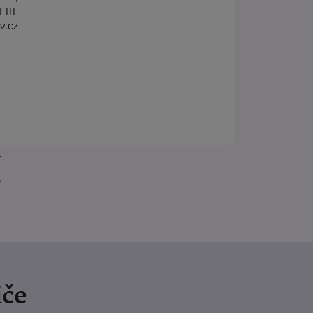
 111
v.cz
iče