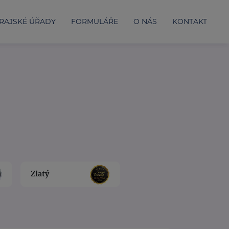
RAJSKÉ ÚŘADY
FORMULÁŘE
O NÁS
KONTAKT
Zlatý