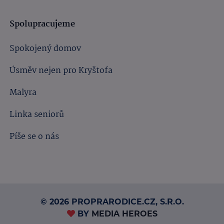
Spolupracujeme
Spokojený domov
Úsměv nejen pro Kryštofa
Malyra
Linka seniorů
Píše se o nás
© 2026 PROPRARODICE.CZ, S.R.O.
BY
MEDIA HEROES