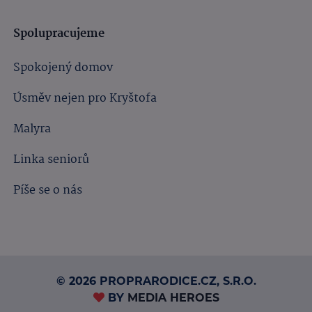
Spolupracujeme
Spokojený domov
Úsměv nejen pro Kryštofa
Malyra
Linka seniorů
Píše se o nás
© 2026 PROPRARODICE.CZ, S.R.O.
BY
MEDIA HEROES