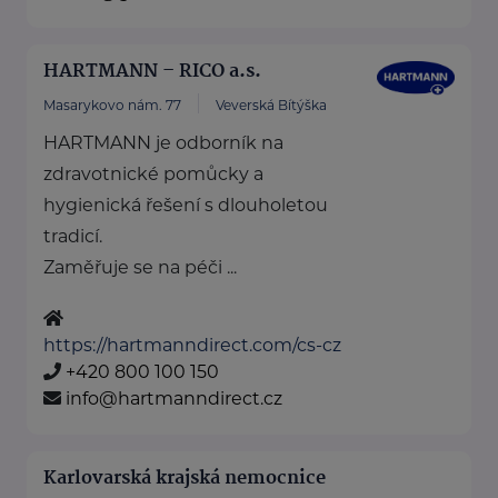
HARTMANN – RICO a.s.
Masarykovo nám. 77
Veverská Bítýška
HARTMANN je odborník na
zdravotnické pomůcky a
hygienická řešení s dlouholetou
tradicí.
Zaměřuje se na péči ...
https://hartmanndirect.com/cs-cz
+420 800 100 150
info@hartmanndirect.cz
Karlovarská krajská nemocnice