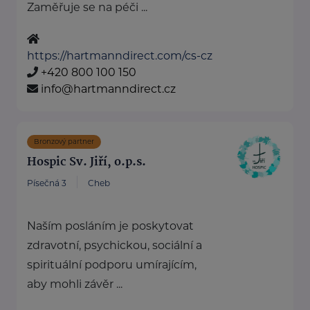
Zaměřuje se na péči ...
https://hartmanndirect.com/cs-cz
+420 800 100 150
info@hartmanndirect.cz
Bronzový partner
Hospic Sv. Jiří, o.p.s.
Písečná 3
Cheb
Naším posláním je poskytovat
zdravotní, psychickou, sociální a
spirituální podporu umírajícím,
aby mohli závěr ...