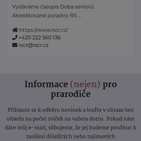
Vydáváme časopis Doba seniorů.
Akreditované poradny RS ...
https://www.rscr.cz/
+420 222 560 136
rscr@rscr.cz
Informace
(nejen)
pro
prarodiče
Přihlaste se k odběru novinek a buďte v obraze bez
ohledu na počet svíček na vašem dortu. Pokud nám
dáte svůj e-mail, slibujeme, že jej budeme používat k
zasílání důležitých nebo zajímavých