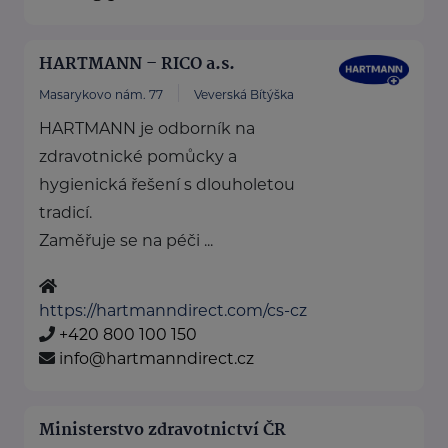
HARTMANN – RICO a.s.
Masarykovo nám. 77
Veverská Bítýška
HARTMANN je odborník na
zdravotnické pomůcky a
hygienická řešení s dlouholetou
tradicí.
Zaměřuje se na péči ...
https://hartmanndirect.com/cs-cz
+420 800 100 150
info@hartmanndirect.cz
Ministerstvo zdravotnictví ČR