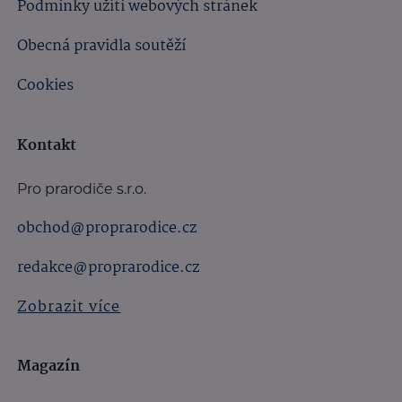
Podmínky užití webových stránek
Obecná pravidla soutěží
Cookies
Kontakt
Pro prarodiče s.r.o.
obchod@proprarodice.cz
redakce@proprarodice.cz
Zobrazit více
Magazín