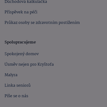
Důchodová kalkulačka
Příspěvek na péči
Průkaz osoby se zdravotním postižením
Spolupracujeme
Spokojený domov
Úsměv nejen pro Kryštofa
Malyra
Linka seniorů
Píše se o nás