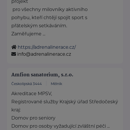
projekt
pro všechny milovníky aktivního
pohybu, kteří chtějí spojit sport s
přátelským setkáváním.
Zaměřujeme ...
https://adrenalinerace.cz/
info@adrenalinerace.cz
Amfion sanatorium, s.r.o.
Českolipská 3444
Mělník
Akreditace MPSV,
Registrované služby Krajský úřad Středočeský
kraj:
Domov pro seniory
Domov pro osoby vyžadující zvláštní péči ...