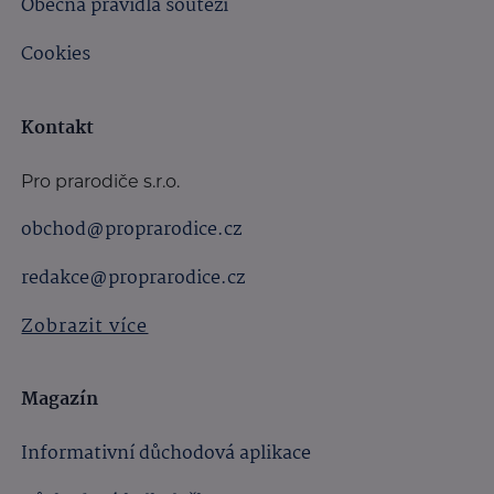
Obecná pravidla soutěží
Cookies
Kontakt
Pro prarodiče s.r.o.
obchod@proprarodice.cz
redakce@proprarodice.cz
Zobrazit více
Magazín
Informativní důchodová aplikace