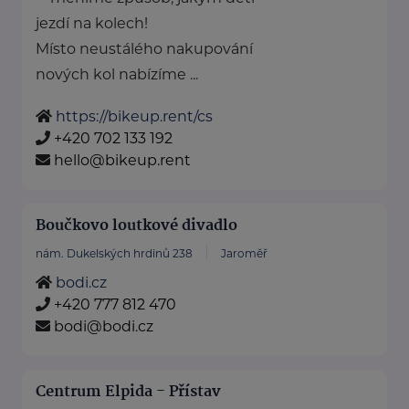
jezdí na kolech!
Místo neustálého nakupování
nových kol nabízíme ...
https://bikeup.rent/cs
+420 702 133 192
hello@bikeup.rent
Boučkovo loutkové divadlo
nám. Dukelských hrdinů 238
Jaroměř
bodi.cz
+420 777 812 470
bodi@bodi.cz
Centrum Elpida - Přístav