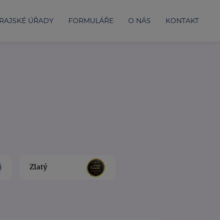
RAJSKÉ ÚŘADY
FORMULÁŘE
O NÁS
KONTAKT
Zlatý