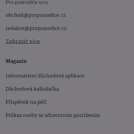
Pro prarodiče s.r.o.
obchod@proprarodice.cz
redakce@proprarodice.cz
Zobrazit více
Magazín
Informativní důchodová aplikace
Důchodová kalkulačka
Příspěvek na péči
Průkaz osoby se zdravotním postižením