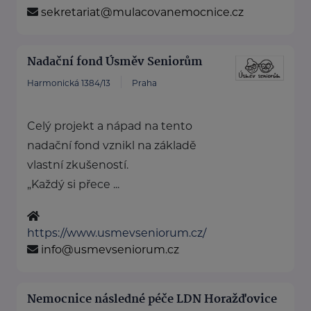
sekretariat@mulacovanemocnice.cz
Nadační fond Úsměv Seniorům
Harmonická 1384/13
Praha
Celý projekt a nápad na tento
nadační fond vznikl na základě
vlastní zkušeností.
„Každý si přece ...
https://www.usmevseniorum.cz/
info@usmevseniorum.cz
Nemocnice následné péče LDN Horažďovice