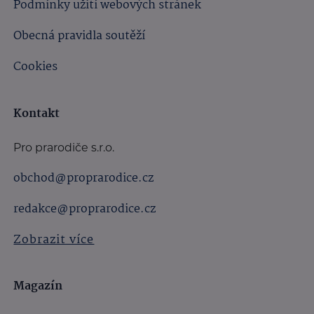
Podmínky užití webových stránek
Obecná pravidla soutěží
Cookies
Kontakt
Pro prarodiče s.r.o.
obchod@proprarodice.cz
redakce@proprarodice.cz
Zobrazit více
Magazín