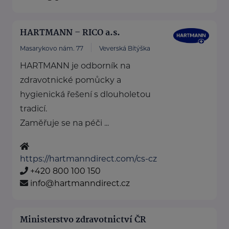
HARTMANN – RICO a.s.
Masarykovo nám. 77
Veverská Bítýška
HARTMANN je odborník na
zdravotnické pomůcky a
hygienická řešení s dlouholetou
tradicí.
Zaměřuje se na péči ...
https://hartmanndirect.com/cs-cz
+420 800 100 150
info@hartmanndirect.cz
Ministerstvo zdravotnictví ČR