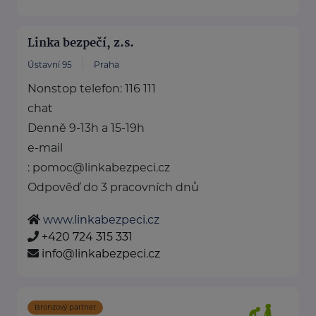
Linka bezpečí, z.s.
Ústavní 95
Praha
Nonstop telefon: 116 111
chat
Denně 9-13h a 15-19h
e-mail
: pomoc@linkabezpeci.cz
Odpověď do 3 pracovních dnů
www.linkabezpeci.cz
+420 724 315 331
info@linkabezpeci.cz
Bronzový partner