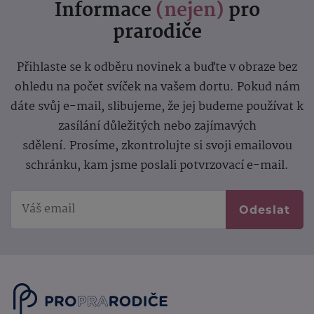
Informace
(nejen)
pro
prarodiče
Přihlaste se k odběru novinek a buďte v obraze bez
ohledu na počet svíček na vašem dortu. Pokud nám
dáte svůj e-mail, slibujeme, že jej budeme používat k
zasílání důležitých nebo zajímavých
sdělení.
Prosíme, zkontrolujte si svoji emailovou
schránku, kam jsme poslali potvrzovací e-mail.
Odeslat