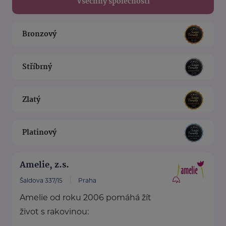
Všechny společnosti
Bronzový
Stříbrný
Zlatý
Platinový
Amelie, z.s.
Šaldova 337/15
Praha
Amelie od roku 2006 pomáhá žít
život s rakovinou: