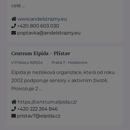
celé ...
www.andelstrazny.eu
+420 800 603 030
poptavka@andelstrazny.eu
Centrum Elpida - Přístav
V Přístavu 1639/24
Praha 7 - Holešovice
Elpida je nezisková organizace, která od roku
2002 podporuje seniory v aktivním životě.
Provozuje 2 ...
https://centrum.elpida.cz/
+420 222 264 846
pristav7@elpida.cz