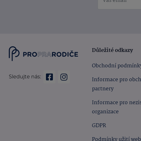
Důležité odkazy
Obchodní podmínk
Sledujte nás:
Informace pro obc
partnery
Informace pro nezi
organizace
GDPR
Podmínky užití we