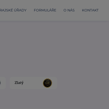
RAJSKÉ ÚŘADY
FORMULÁŘE
O NÁS
KONTAKT
Zlatý