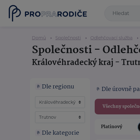
Domů
Společnosti
Odlehčovací služba
Společnosti - Odlehč
Královéhradecký kraj - Tru
Dle regionu
Dle úrovně pa
Všechny společn
Platinový
Dle kategorie