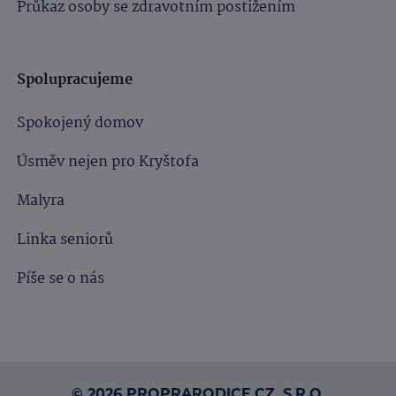
Průkaz osoby se zdravotním postižením
Spolupracujeme
Spokojený domov
Úsměv nejen pro Kryštofa
Malyra
Linka seniorů
Píše se o nás
© 2026 PROPRARODICE.CZ, S.R.O.