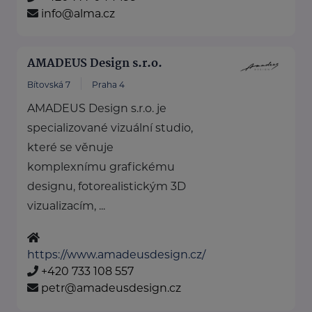
info@alma.cz
AMADEUS Design s.r.o.
Bítovská 7
Praha 4
AMADEUS Design s.r.o. je
specializované vizuální studio,
které se věnuje
komplexnímu grafickému
designu, fotorealistickým 3D
vizualizacím, ...
https://www.amadeusdesign.cz/
+420 733 108 557
petr@amadeusdesign.cz