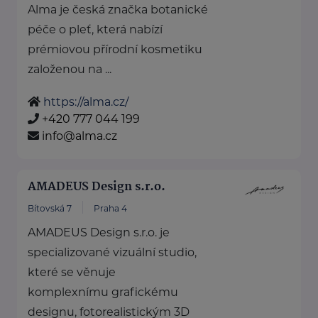
Alma je česká značka botanické
péče o pleť, která nabízí
prémiovou přírodní kosmetiku
založenou na ...
https://alma.cz/
+420 777 044 199
info@alma.cz
AMADEUS Design s.r.o.
Bítovská 7
Praha 4
AMADEUS Design s.r.o. je
specializované vizuální studio,
které se věnuje
komplexnímu grafickému
designu, fotorealistickým 3D