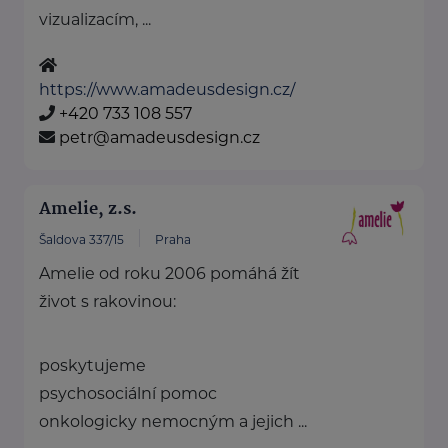
vizualizacím, ...
https://www.amadeusdesign.cz/
+420 733 108 557
petr@amadeusdesign.cz
Amelie, z.s.
Šaldova 337/15
Praha
Amelie od roku 2006 pomáhá žít
život s rakovinou:
poskytujeme
psychosociální pomoc
onkologicky nemocným a jejich ...