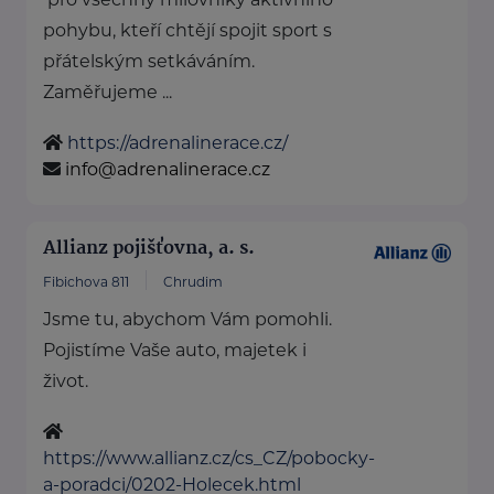
pohybu, kteří chtějí spojit sport s
přátelským setkáváním.
Zaměřujeme ...
https://adrenalinerace.cz/
info@adrenalinerace.cz
Allianz pojišťovna, a. s.
Fibichova 811
Chrudim
Jsme tu, abychom Vám pomohli.
Pojistíme Vaše auto, majetek i
život.
https://www.allianz.cz/cs_CZ/pobocky-
a-poradci/0202-Holecek.html