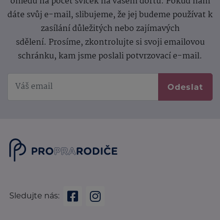
ohledu na počet svíček na vašem dortu. Pokud nám
dáte svůj e-mail, slibujeme, že jej budeme používat k
zasílání důležitých nebo zajímavých
sdělení.
Prosíme, zkontrolujte si svoji emailovou
schránku, kam jsme poslali potvrzovací e-mail.
Odeslat
Sledujte nás: