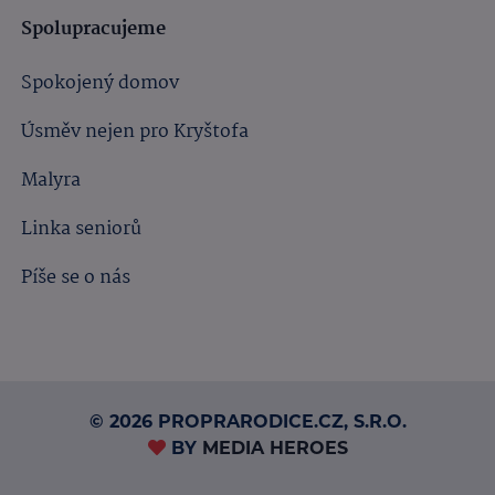
Spolupracujeme
Spokojený domov
Úsměv nejen pro Kryštofa
Malyra
Linka seniorů
Píše se o nás
© 2026 PROPRARODICE.CZ, S.R.O.
BY
MEDIA HEROES