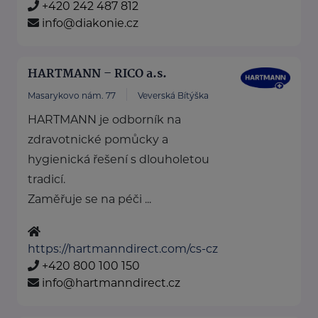
+420 242 487 812
info@diakonie.cz
HARTMANN – RICO a.s.
Masarykovo nám. 77
Veverská Bítýška
HARTMANN je odborník na
zdravotnické pomůcky a
hygienická řešení s dlouholetou
tradicí.
Zaměřuje se na péči ...
https://hartmanndirect.com/cs-cz
+420 800 100 150
info@hartmanndirect.cz