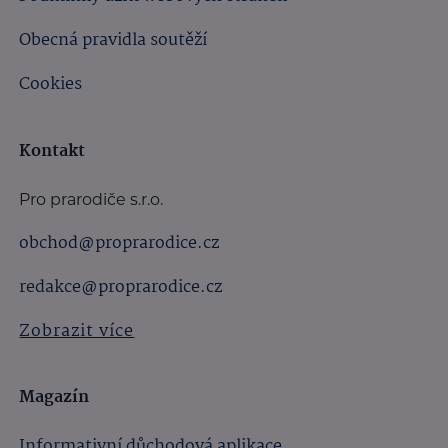
Obecná pravidla soutěží
Cookies
Kontakt
Pro prarodiče s.r.o.
obchod@proprarodice.cz
redakce@proprarodice.cz
Zobrazit více
Magazín
Informativní důchodová aplikace