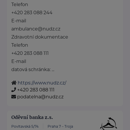
Telefon
+420 283 088 244
E-mail
ambulance@nudz.cz
Zdravotní dokumentace
Telefon
+420 283 088 111
E-mail
datová schránka: ...
https://www.nudz.cz/
+420 283 088 111
podatelna@nudz.cz
Oděvní banka z.s.
Povltavská 5/74
Praha 7 – Troja