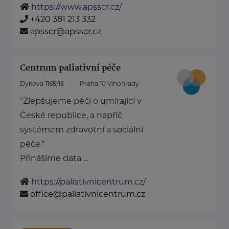
https://www.apsscr.cz/
+420 381 213 332
apsscr@apsscr.cz
Centrum paliativní péče
Dykova 1165/15
Praha 10 Vinohrady
"Zlepšujeme péči o umírající v
České republice, a napříč
systémem zdravotní a sociální
péče."
Přinášíme data ...
https://paliativnicentrum.cz/
office@paliativnicentrum.cz