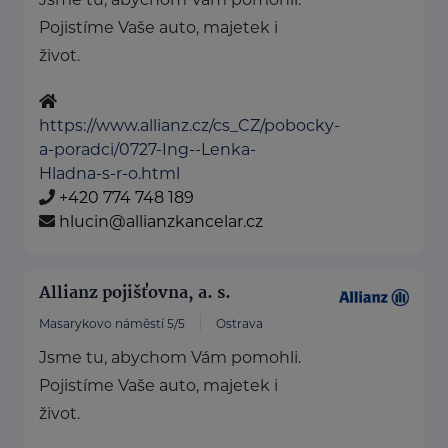
Pojistíme Vaše auto, majetek i
život.
https://www.allianz.cz/cs_CZ/pobocky-
a-poradci/0727-Ing--Lenka-
Hladna-s-r-o.html
+420 774 748 189
hlucin@allianzkancelar.cz
Allianz pojišťovna, a. s.
Masarykovo náměstí 5/5
Ostrava
Jsme tu, abychom Vám pomohli.
Pojistíme Vaše auto, majetek i
život.