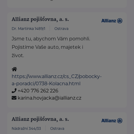
Allianz pojišťovna, a. s.
Dr. Martínka 1489/1
Ostrava
Jsme tu, abychom Vám pomohli.
Pojistíme Vaše auto, majetek i
život.
https://www.allianz.cz/cs_CZ/pobocky-
a-poradci/0738-Kolacna.html
+420 776 262 226
karina.hovjacka@iallianz.cz
Allianz pojišťovna, a. s.
Nádražní 344/33
Ostrava