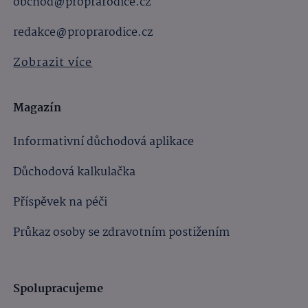
obchod@proprarodice.cz
redakce@proprarodice.cz
Zobrazit více
Magazín
Informativní důchodová aplikace
Důchodová kalkulačka
Příspěvek na péči
Průkaz osoby se zdravotním postižením
Spolupracujeme