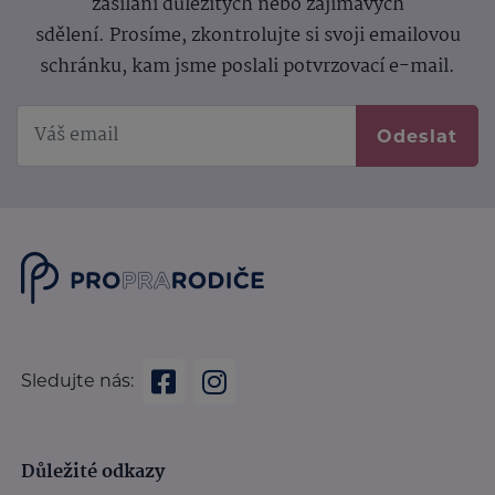
zasílání důležitých nebo zajímavých
sdělení.
Prosíme, zkontrolujte si svoji emailovou
schránku, kam jsme poslali potvrzovací e-mail.
Odeslat
Sledujte nás:
Důležité odkazy