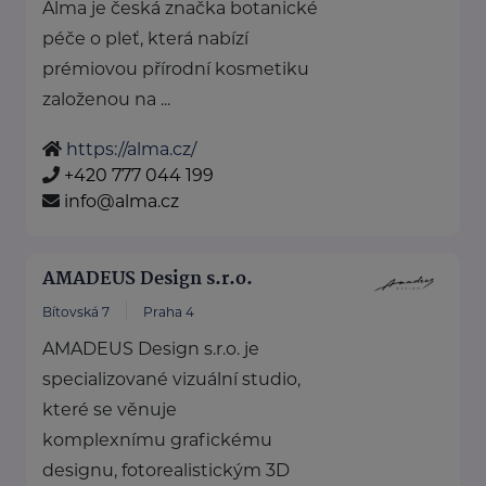
Alma je česká značka botanické
péče o pleť, která nabízí
prémiovou přírodní kosmetiku
založenou na ...
https://alma.cz/
+420 777 044 199
info@alma.cz
AMADEUS Design s.r.o.
Bítovská 7
Praha 4
AMADEUS Design s.r.o. je
specializované vizuální studio,
které se věnuje
komplexnímu grafickému
designu, fotorealistickým 3D