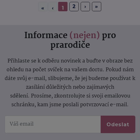
2
›
»
«
‹
1
Informace
(nejen)
pro
prarodiče
Přihlaste se k odběru novinek a buďte v obraze bez
ohledu na počet svíček na vašem dortu. Pokud nám
dáte svůj e-mail, slibujeme, že jej budeme používat k
zasílání důležitých nebo zajímavých
sdělení.
Prosíme, zkontrolujte si svoji emailovou
schránku, kam jsme poslali potvrzovací e-mail.
Odeslat