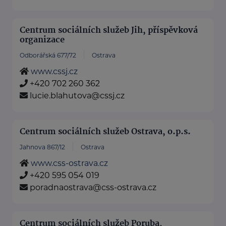
Centrum sociálních služeb Jih, příspěvková
organizace
Odborářská 677/72
Ostrava
www.cssj.cz
+420 702 260 362
lucie.blahutova@cssj.cz
Centrum sociálních služeb Ostrava, o.p.s.
Jahnova 867/12
Ostrava
www.css-ostrava.cz
+420 595 054 019
poradnaostrava@css-ostrava.cz
Centrum sociálních služeb Poruba,