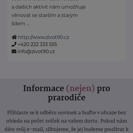
a dalších aktivit nám umožňuje
věnovat se starším a starým
lidem ...
http://www.zivot90.cz
+420 222 333 555
info@zivot90.cz
Informace
(nejen)
pro
prarodiče
Přihlaste se k odběru novinek a buďte v obraze bez
ohledu na počet svíček na vašem dortu. Pokud nám
dáte svůj e-mail, slibujeme, že jej budeme používat k