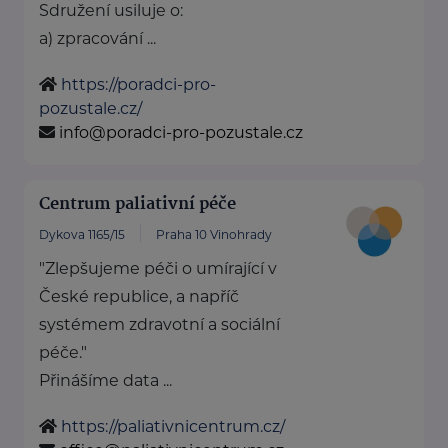
Sdružení usiluje o:
a) zpracování ...
https://poradci-pro-
pozustale.cz/
info@poradci-pro-pozustale.cz
Centrum paliativní péče
Dykova 1165/15
Praha 10 Vinohrady
"Zlepšujeme péči o umírající v
České republice, a napříč
systémem zdravotní a sociální
péče."
Přinášíme data ...
https://paliativnicentrum.cz/