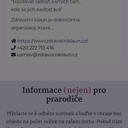
“Rozdávat radost a smích tam,
kde se jich nedostává”
Zdravotní klaun je dobročinná
organizace, která ...
https://www.zdravotniklaun.cz/
+420 222 713 416
usmev@zdravotniklaun.cz
Informace
(nejen)
pro
prarodiče
Přihlaste se k odběru novinek a buďte v obraze bez
ohledu na počet svíček na vašem dortu. Pokud nám