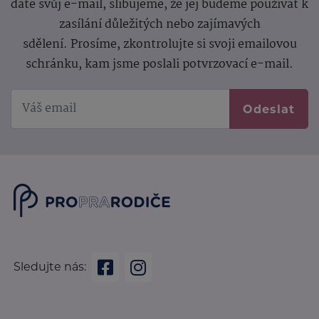
dáte svůj e-mail, slibujeme, že jej budeme používat k
zasílání důležitých nebo zajímavých
sdělení.
Prosíme, zkontrolujte si svoji emailovou
schránku, kam jsme poslali potvrzovací e-mail.
Odeslat
Sledujte nás: