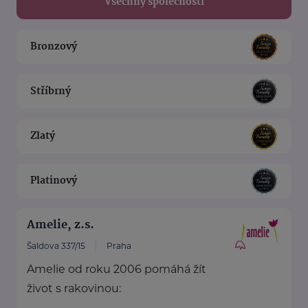
Všechny společnosti
Bronzový
Stříbrný
Zlatý
Platinový
Amelie, z.s.
Šaldova 337/15
Praha
Amelie od roku 2006 pomáhá žít
život s rakovinou: