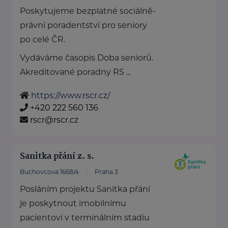
Poskytujeme bezplatné sociálně-
právní poradentství pro seniory
po celé ČR.
Vydáváme časopis Doba seniorů.
Akreditované poradny RS ...
https://www.rscr.cz/
+420 222 560 136
rscr@rscr.cz
Sanitka přání z. s.
Buchovcova 1668/4
Praha 3
Posláním projektu Sanitka přání
je poskytnout imobilnímu
pacientovi v terminálním stadiu