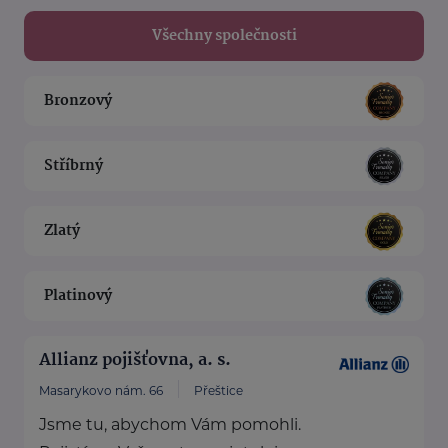
Všechny společnosti
Bronzový
Stříbrný
Zlatý
Platinový
Allianz pojišťovna, a. s.
Masarykovo nám. 66
Přeštice
Jsme tu, abychom Vám pomohli.