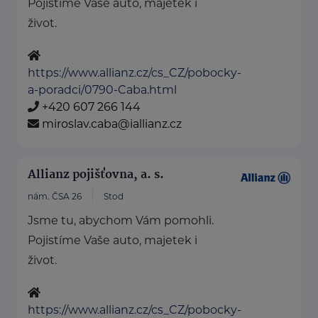
Pojistíme Vaše auto, majetek i
život.
https://www.allianz.cz/cs_CZ/pobocky-
a-poradci/0790-Caba.html
+420 607 266 144
miroslav.caba@iallianz.cz
Allianz pojišťovna, a. s.
nám. ČSA 26
Stod
Jsme tu, abychom Vám pomohli.
Pojistíme Vaše auto, majetek i
život.
https://www.allianz.cz/cs_CZ/pobocky-