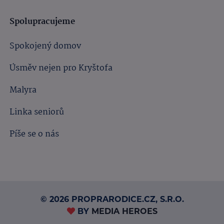
Spolupracujeme
Spokojený domov
Úsměv nejen pro Kryštofa
Malyra
Linka seniorů
Píše se o nás
© 2026 PROPRARODICE.CZ, S.R.O.
BY
MEDIA HEROES