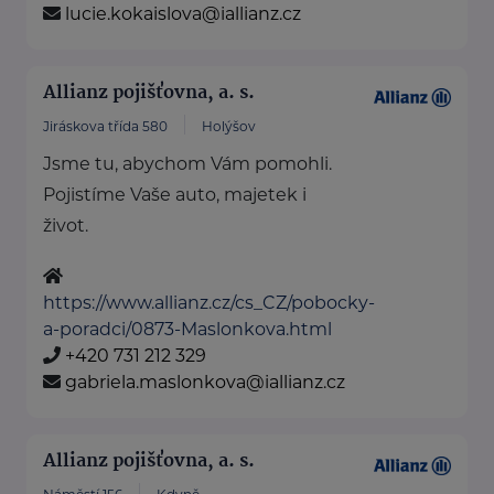
lucie.kokaislova@iallianz.cz
Allianz pojišťovna, a. s.
Jiráskova třída 580
Holýšov
Jsme tu, abychom Vám pomohli.
Pojistíme Vaše auto, majetek i
život.
https://www.allianz.cz/cs_CZ/pobocky-
a-poradci/0873-Maslonkova.html
+420 731 212 329
gabriela.maslonkova@iallianz.cz
Allianz pojišťovna, a. s.