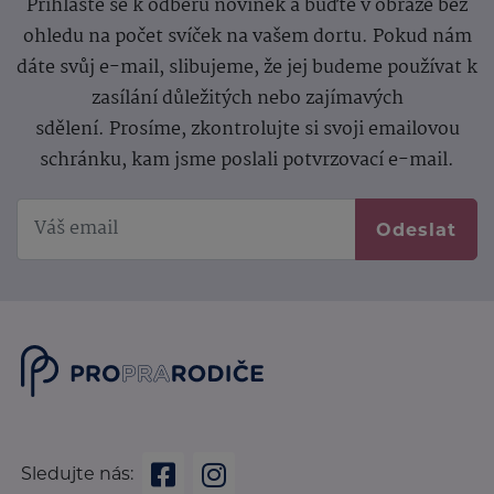
Přihlaste se k odběru novinek a buďte v obraze bez
ohledu na počet svíček na vašem dortu. Pokud nám
dáte svůj e-mail, slibujeme, že jej budeme používat k
zasílání důležitých nebo zajímavých
sdělení.
Prosíme, zkontrolujte si svoji emailovou
schránku, kam jsme poslali potvrzovací e-mail.
Odeslat
Sledujte nás: