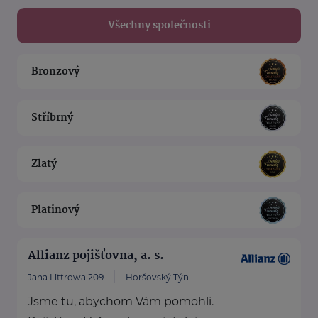
Všechny společnosti
Bronzový
Stříbrný
Zlatý
Platinový
Allianz pojišťovna, a. s.
Jana Littrowa 209
Horšovský Týn
Jsme tu, abychom Vám pomohli.