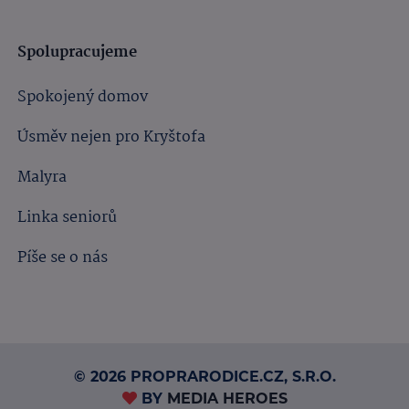
Spolupracujeme
Spokojený domov
Úsměv nejen pro Kryštofa
Malyra
Linka seniorů
Píše se o nás
© 2026 PROPRARODICE.CZ, S.R.O.
BY
MEDIA HEROES