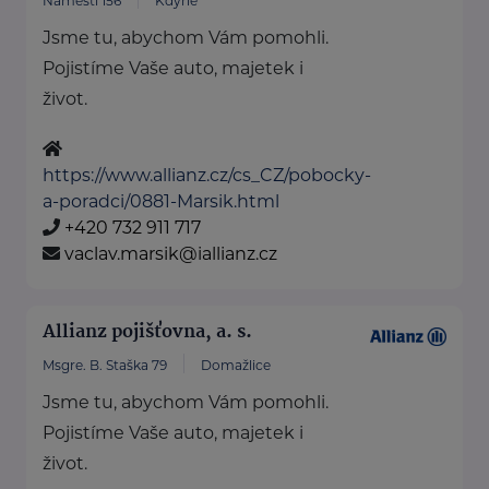
Náměstí 156
Kdyně
Jsme tu, abychom Vám pomohli.
Pojistíme Vaše auto, majetek i
život.
https://www.allianz.cz/cs_CZ/pobocky-
a-poradci/0881-Marsik.html
+420 732 911 717
vaclav.marsik@iallianz.cz
Allianz pojišťovna, a. s.
Msgre. B. Staška 79
Domažlice
Jsme tu, abychom Vám pomohli.
Pojistíme Vaše auto, majetek i
život.