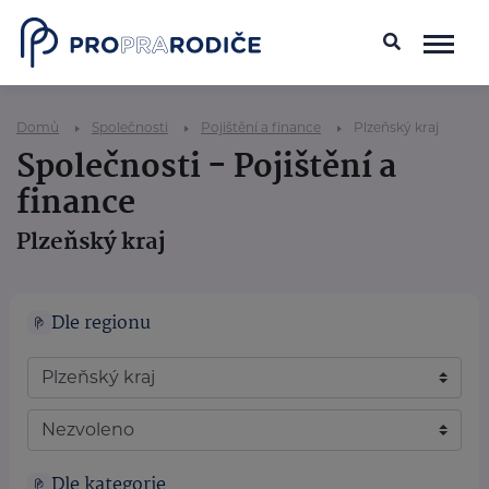
Domů
Společnosti
Pojištění a finance
Plzeňský kraj
Společnosti - Pojištění a
finance
Plzeňský kraj
Dle regionu
Dle kategorie