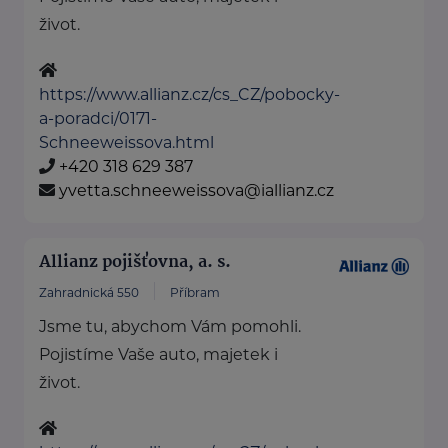
život.
https://www.allianz.cz/cs_CZ/pobocky-
a-poradci/0171-
Schneeweissova.html
+420 318 629 387
yvetta.schneeweissova@iallianz.cz
Allianz pojišťovna, a. s.
Zahradnická 550
Příbram
Jsme tu, abychom Vám pomohli.
Pojistíme Vaše auto, majetek i
život.