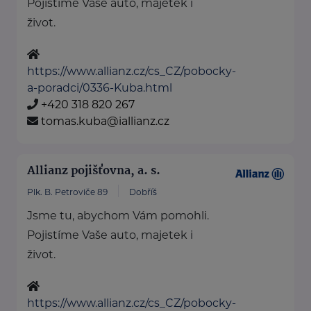
Pojistíme Vaše auto, majetek i
život.
https://www.allianz.cz/cs_CZ/pobocky-
a-poradci/0336-Kuba.html
+420 318 820 267
tomas.kuba@iallianz.cz
Allianz pojišťovna, a. s.
Plk. B. Petroviče 89
Dobříš
Jsme tu, abychom Vám pomohli.
Pojistíme Vaše auto, majetek i
život.
https://www.allianz.cz/cs_CZ/pobocky-