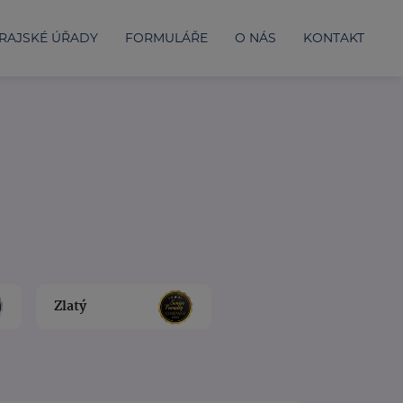
RAJSKÉ ÚŘADY
FORMULÁŘE
O NÁS
KONTAKT
Zlatý