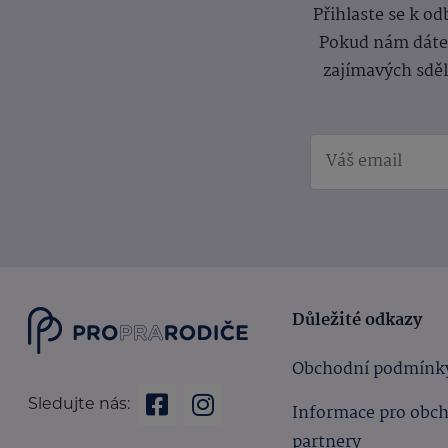
Přihlaste se k o
Pokud nám dáte s
zajímavých sdě
Důležité odkazy
Obchodní podmínk
Sledujte nás:
Informace pro obc
partnery