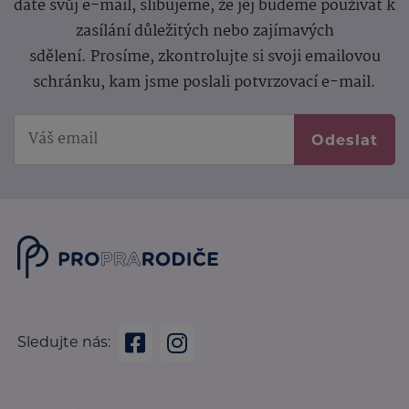
dáte svůj e-mail, slibujeme, že jej budeme používat k
zasílání důležitých nebo zajímavých
sdělení.
Prosíme, zkontrolujte si svoji emailovou
schránku, kam jsme poslali potvrzovací e-mail.
Odeslat
Sledujte nás: