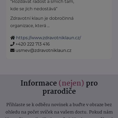
“Rozdávat radost a smích tam,
kde se jich nedostává”
Zdravotní klaun je dobročinná
organizace, která ...
https://www.zdravotniklaun.cz/
+420 222 713 416
usmev@zdravotniklaun.cz
Informace
(nejen)
pro
prarodiče
Přihlaste se k odběru novinek a buďte v obraze bez
ohledu na počet svíček na vašem dortu. Pokud nám