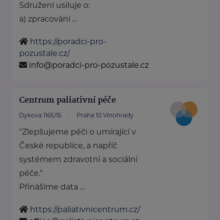
Sdružení usiluje o:
a) zpracování ...
https://poradci-pro-
pozustale.cz/
info@poradci-pro-pozustale.cz
Centrum paliativní péče
Dykova 1165/15
Praha 10 Vinohrady
"Zlepšujeme péči o umírající v
České republice, a napříč
systémem zdravotní a sociální
péče."
Přinášíme data ...
https://paliativnicentrum.cz/