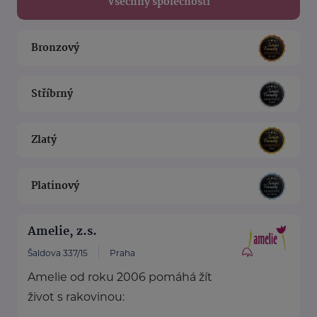
Všechny společnosti
Bronzový
Stříbrný
Zlatý
Platinový
Amelie, z.s.
Šaldova 337/15
Praha
Amelie od roku 2006 pomáhá žít
život s rakovinou: