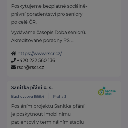
Poskytujeme bezplatné sociálně-
právní poradentství pro seniory
po celé ČR.
Vydáváme časopis Doba seniorů.
Akreditované poradny RS ...
https://www.rscr.cz/
+420 222 560 136
rscr@rscr.cz
Sanitka přání z. s.
Buchovcova 1668/4
Praha 3
Posláním projektu Sanitka přání
je poskytnout imobilnímu
pacientovi v terminálním stadiu