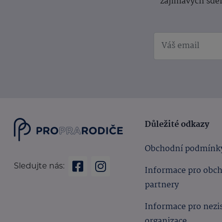
zajímavých sdě
Důležité odkazy
Obchodní podmínk
Sledujte nás:
Informace pro obc
partnery
Informace pro nezi
organizace