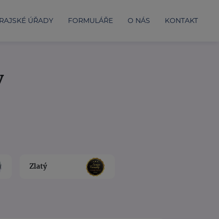
RAJSKÉ ÚŘADY
FORMULÁŘE
O NÁS
KONTAKT
y
Zlatý