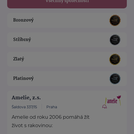
Všechny společnosti
Bronzový
Stříbrný
Zlatý
Platinový
Amelie, z.s.
Šaldova 337/15
Praha
Amelie od roku 2006 pomáhá žít
život s rakovinou: