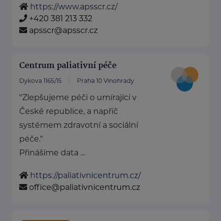
https://www.apsscr.cz/
+420 381 213 332
apsscr@apsscr.cz
Centrum paliativní péče
Dykova 1165/15
Praha 10 Vinohrady
"Zlepšujeme péči o umírající v
České republice, a napříč
systémem zdravotní a sociální
péče."
Přinášíme data ...
https://paliativnicentrum.cz/
office@paliativnicentrum.cz