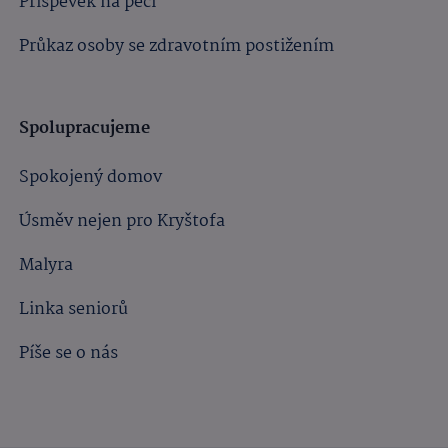
Příspěvek na péči
Průkaz osoby se zdravotním postižením
Spolupracujeme
Spokojený domov
Úsměv nejen pro Kryštofa
Malyra
Linka seniorů
Píše se o nás