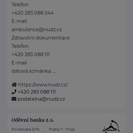
Telefon
+420 283 088 244
E-mail
ambulance@nudz.cz
Zdravotní dokumentace
Telefon
+420 283 088 111
E-mail
datová schránka: ...
https://www.nudz.cz/
+420 283 088 111
podatelna@nudz.cz
Oděvní banka z.s.
Povltavská 5/74
Praha 7 – Troja