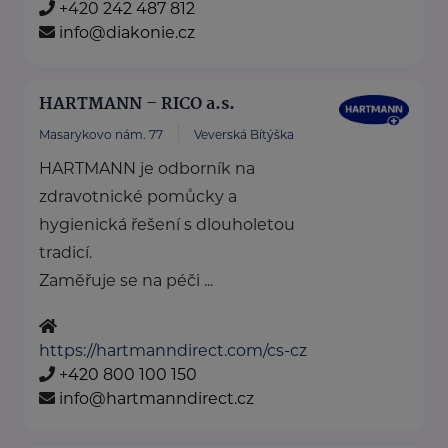
+420 242 487 812
info@diakonie.cz
HARTMANN – RICO a.s.
Masarykovo nám. 77
Veverská Bítýška
HARTMANN je odborník na
zdravotnické pomůcky a
hygienická řešení s dlouholetou
tradicí.
Zaměřuje se na péči ...
https://hartmanndirect.com/cs-cz
+420 800 100 150
info@hartmanndirect.cz